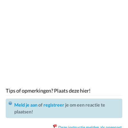
Tips of opmerkingen? Plaats deze hier!
Meld je aan
of
registreer
je om een reactie te
plaatsen!
Deze instructie melden als ongepast