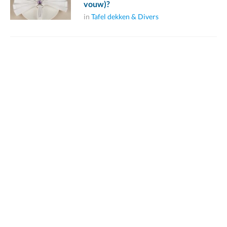
vouw)?
in
Tafel dekken & Divers