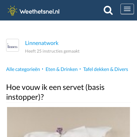
Togg
Linnenatwork
Heeft 25 instructies gemaakt
Alle categorieën
Eten & Drinken
Tafel dekken & Divers
Hoe vouw ik een servet (basis
instopper)?