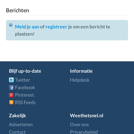
Berichten
Meld je aan
of
registreer
je om een bericht te
plaatsen!
Blijf up-to-date
Informatie
Twitter
Helpdesk
Facebook
Pinterest
RSS Feeds
Zakelijk
Weethetsnel.nl
Adverteren
Over ons
Contact
Privacybeleid