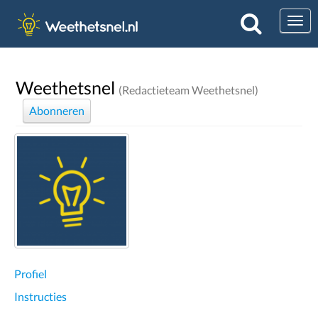
Togg
Weethetsnel
(Redactieteam Weethetsnel)
Abonneren
Profiel
Instructies