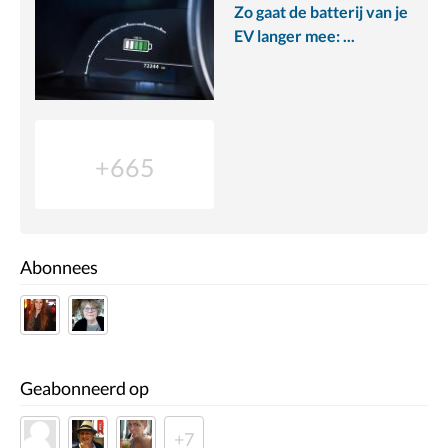
Zo gaat de batterij van je
EV langer mee: ...
+665
Abonnees
Geabonneerd op
+7