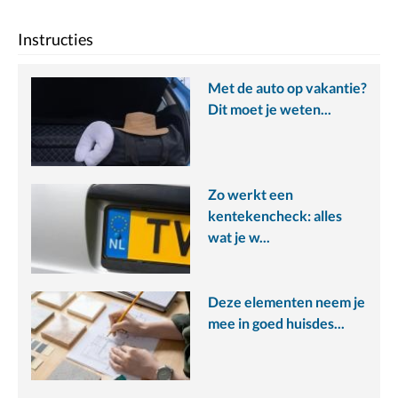
Instructies
Met de auto op vakantie?
Dit moet je weten...
Zo werkt een
kentekencheck: alles
wat je w...
Deze elementen neem je
mee in goed huisdes...