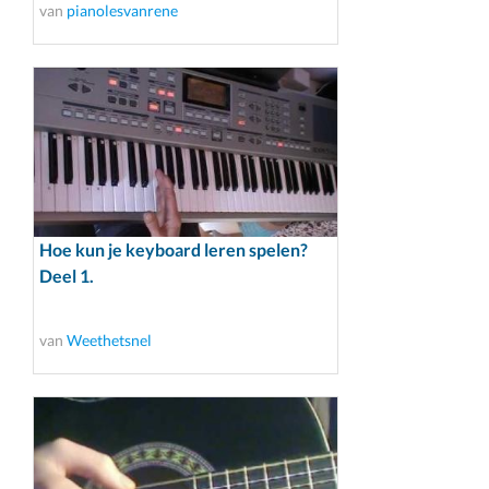
van
pianolesvanrene
Hoe kun je keyboard leren spelen?
Deel 1.
van
Weethetsnel