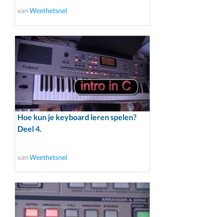
van
Weethetsnel
Hoe kun je keyboard leren spelen?
Deel 4.
van
Weethetsnel