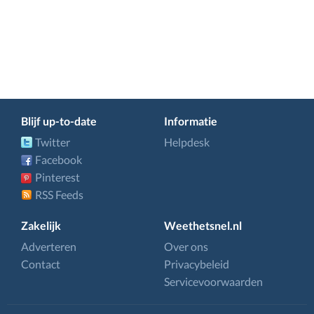
Blijf up-to-date
Informatie
Twitter
Helpdesk
Facebook
Pinterest
RSS Feeds
Zakelijk
Weethetsnel.nl
Adverteren
Over ons
Contact
Privacybeleid
Servicevoorwaarden