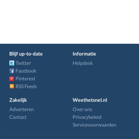
Blijf up-to-date
Informatie
Twitter
Helpdesk
Facebook
Pinterest
RSS Feeds
Zakelijk
Weethetsnel.nl
Adverteren
Over ons
Contact
Privacybeleid
Servicevoorwaarden