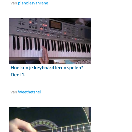
van
pianolesvanrene
Hoe kun je keyboard leren spelen?
Deel 1.
van
Weethetsnel