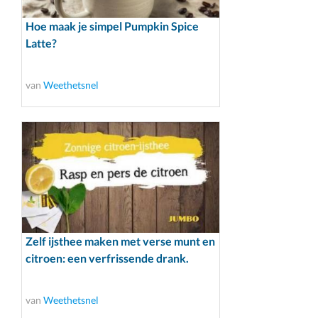
Hoe maak je simpel Pumpkin Spice
Latte?
van
Weethetsnel
Zelf ijsthee maken met verse munt en
citroen: een verfrissende drank.
van
Weethetsnel