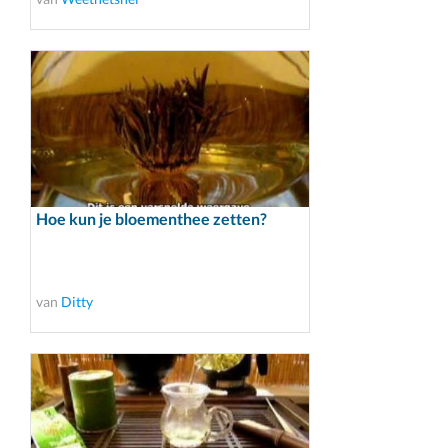
Hoe kun je bloementhee zetten?
van
Ditty