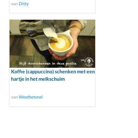
van
Ditty
Koffie (cappuccino) schenken met een
hartje in het melkschuim
van
Weethetsnel