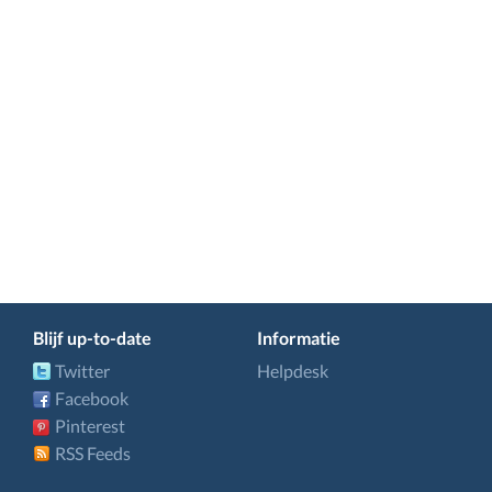
Blijf up-to-date
Informatie
Twitter
Helpdesk
Facebook
Pinterest
RSS Feeds