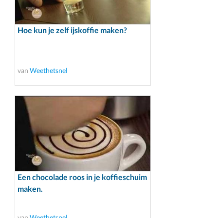
Hoe kun je zelf ijskoffie maken?
van
Weethetsnel
Een chocolade roos in je koffieschuim
maken.
van
Weethetsnel