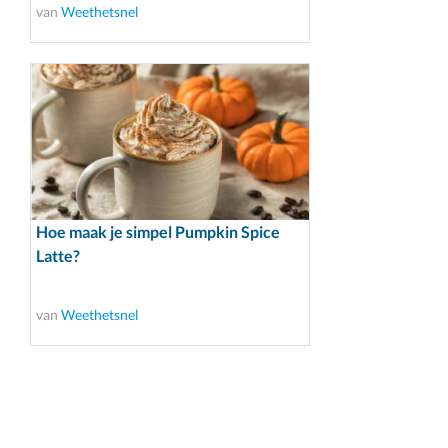
van
Weethetsnel
Hoe maak je simpel Pumpkin Spice
Latte?
van
Weethetsnel