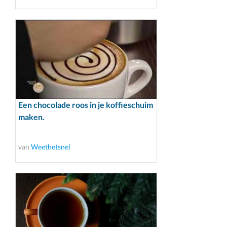
Een chocolade roos in je koffieschuim
maken.
van
Weethetsnel