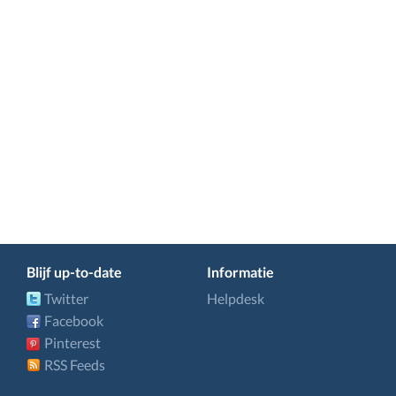
Blijf up-to-date
Informatie
Twitter
Helpdesk
Facebook
Pinterest
RSS Feeds