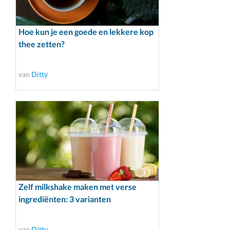
Hoe kun je een goede en lekkere kop
thee zetten?
van
Ditty
Zelf milkshake maken met verse
ingrediënten: 3 varianten
van
Ditty