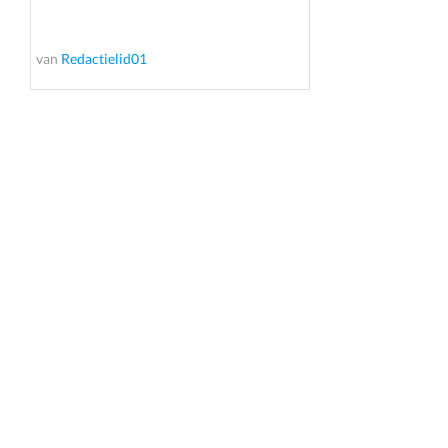
van
Redactielid01