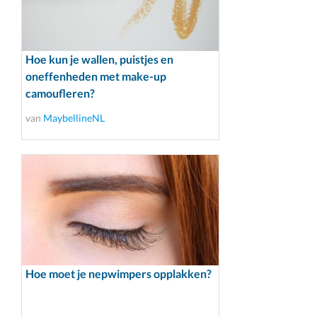
Hoe kun je wallen, puistjes en
oneffenheden met make-up
camoufleren?
van
MaybellineNL
Hoe moet je nepwimpers opplakken?