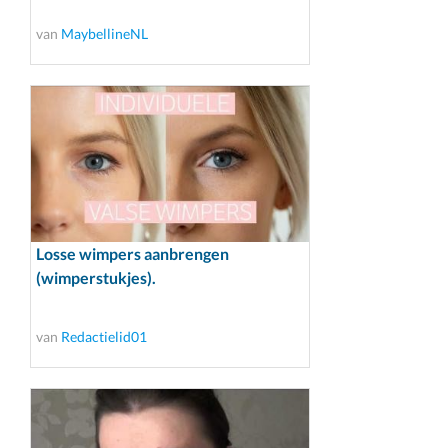
van
MaybellineNL
Losse wimpers aanbrengen
(wimperstukjes).
van
Redactielid01