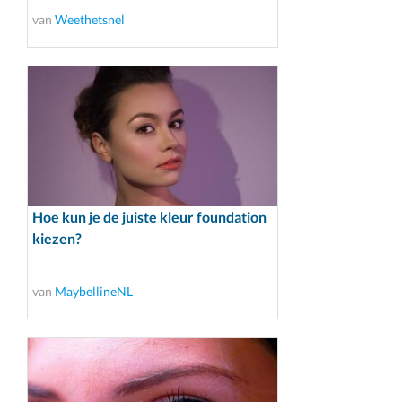
van
Weethetsnel
Hoe kun je de juiste kleur foundation
kiezen?
van
MaybellineNL