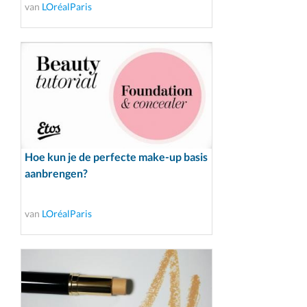
van
LOréalParis
Hoe kun je de perfecte make-up basis
aanbrengen?
van
LOréalParis