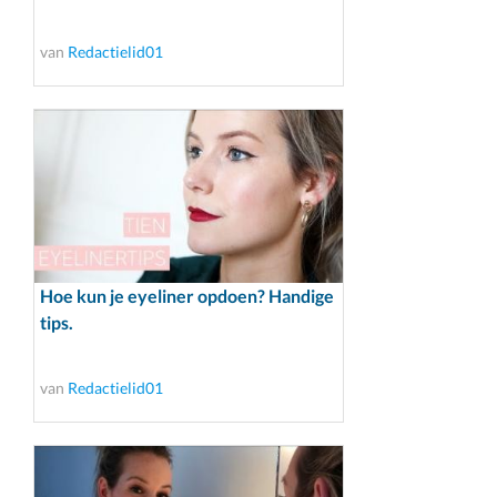
van
Redactielid01
Hoe kun je eyeliner opdoen? Handige
tips.
van
Redactielid01